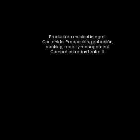
Seguinos!
airesshow
Productora musical integral.
Contenido, Producción, grabación,
booking, redes y management.
Comprá entradas teatro👇🏼