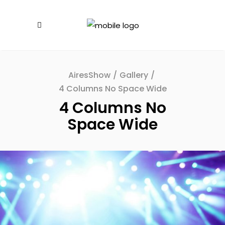
AiresShow
/
Gallery
/
4 Columns No Space Wide
4 Columns No
Space Wide