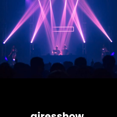
airesshow.