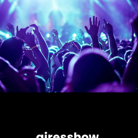
airesshow.