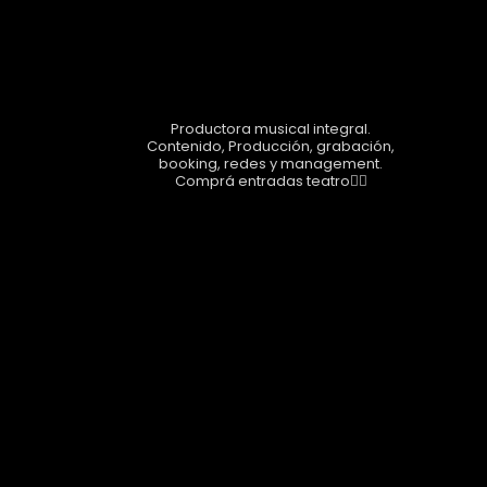
Seguinos!
airesshow
Productora musical integral.
Contenido, Producción, grabación,
booking, redes y management.
Comprá entradas teatro👇🏼