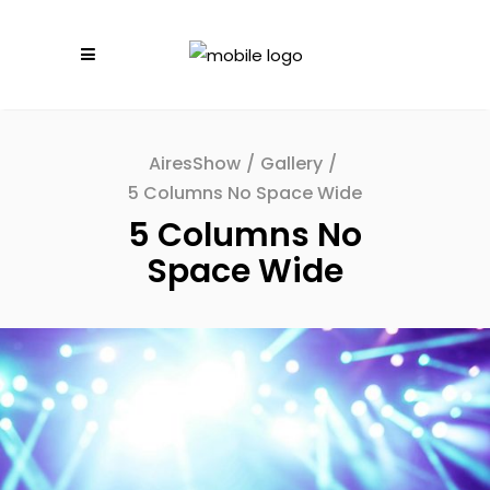
AiresShow
/
Gallery
/
5 Columns No Space Wide
5 Columns No
Space Wide