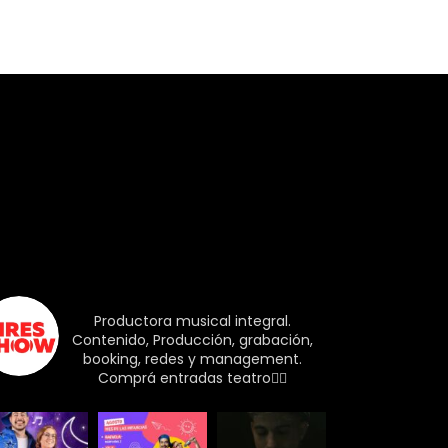
Seguinos!
airesshow
Productora musical integral.
Contenido, Producción, grabación,
booking, redes y management.
Comprá entradas teatro👇🏼