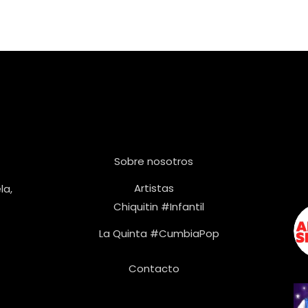
Sobre nosotros
Artistas
la,
Chiquitin #Infantil
La Quinta #CumbiaPop
Contacto