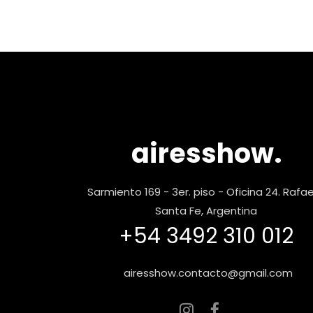
airesshow.
Sarmiento 169 - 3er. piso - Oficina 24. Rafae
Santa Fe, Argentina
+54 3492 310 012
airesshow.contacto@gmail.com