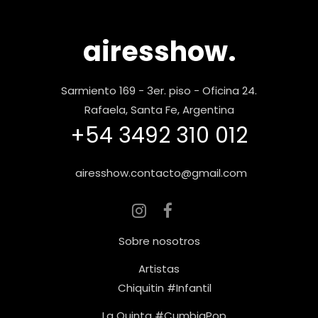
airesshow.
Sarmiento 169 - 3er. piso - Oficina 24.
Rafaela, Santa Fe, Argentina
+54 3492 310 012
airesshow.contacto@gmail.com
Sobre nosotros
Artistas
Chiquitin #Infantil
La Quinta #CumbiaPop