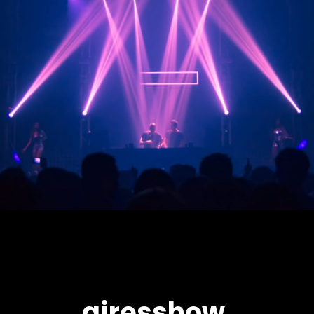
airesshow.