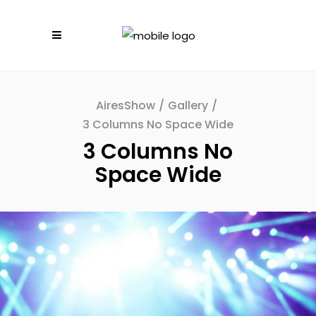
AiresShow
/
Gallery
/
3 Columns No Space Wide
3 Columns No
Space Wide