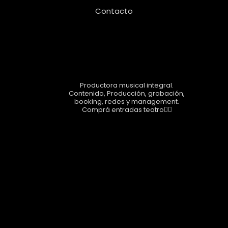
Contacto
Seguinos!
airesshow
Productora musical integral.
Contenido, Producción, grabación,
booking, redes y management.
Comprá entradas teatro👇🏼