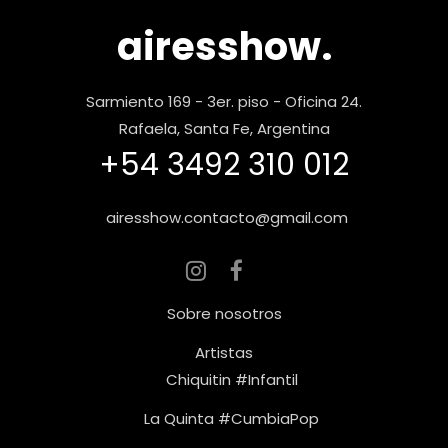
airesshow.
Sarmiento 169 - 3er. piso - Oficina 24.
Rafaela, Santa Fe, Argentina
+54 3492 310 012
airesshow.contacto@gmail.com
Sobre nosotros
Artistas
Chiquitin #Infantil
La Quinta #CumbiaPop