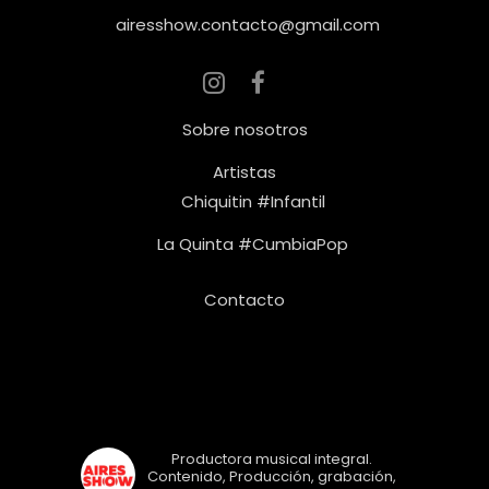
airesshow.contacto@gmail.com
Sobre nosotros
Artistas
Chiquitin #Infantil
La Quinta #CumbiaPop
Contacto
Seguinos!
airesshow
Productora musical integral.
Contenido, Producción, grabación,