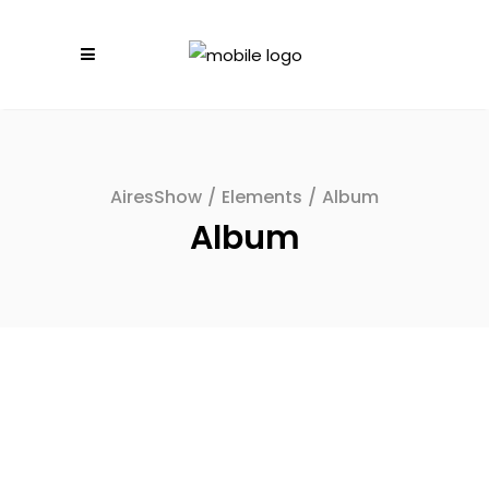
AiresShow
/
Elements
/
Album
Album