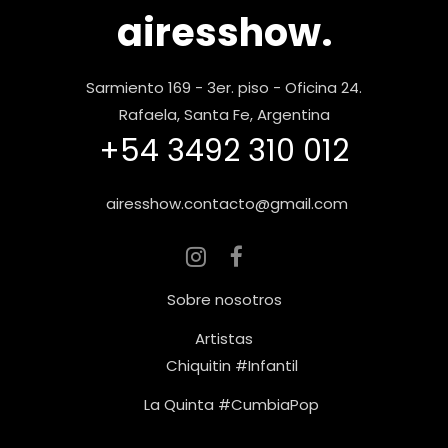
airesshow.
Sarmiento 169 - 3er. piso - Oficina 24.
Rafaela, Santa Fe, Argentina
+54 3492 310 012
airesshow.contacto@gmail.com
Sobre nosotros
Artistas
Chiquitin #Infantil
La Quinta #CumbiaPop