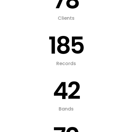
78
Clients
185
Records
42
Bands