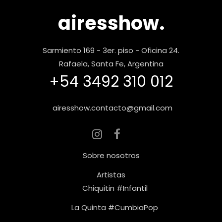
airesshow.
Sarmiento 169 - 3er. piso - Oficina 24.
Rafaela, Santa Fe, Argentina
+54 3492 310 012
airesshow.contacto@gmail.com
Sobre nosotros
Artistas
Chiquitin #Infantil
La Quinta #CumbiaPop