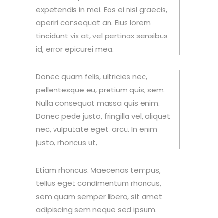
expetendis in mei. Eos ei nisl graecis,
aperiri consequat an. Eius lorem
tincidunt vix at, vel pertinax sensibus
id, error epicurei mea.
Donec quam felis, ultricies nec,
pellentesque eu, pretium quis, sem.
Nulla consequat massa quis enim.
Donec pede justo, fringilla vel, aliquet
nec, vulputate eget, arcu. In enim
justo, rhoncus ut,
Etiam rhoncus. Maecenas tempus,
tellus eget condimentum rhoncus,
sem quam semper libero, sit amet
adipiscing sem neque sed ipsum.