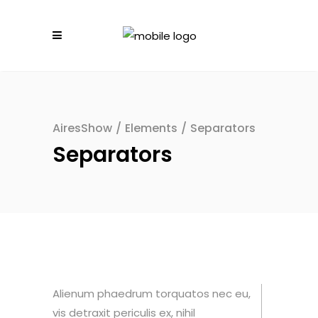
AiresShow
/
Elements
/
Separators
Separators
Alienum phaedrum torquatos nec eu,
vis detraxit periculis ex, nihil