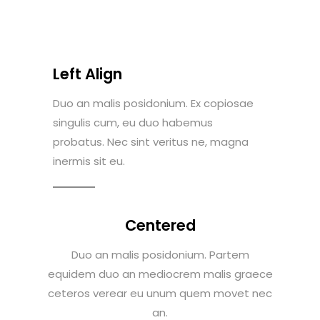
Left Align
Duo an malis posidonium. Ex copiosae
singulis cum, eu duo habemus
probatus. Nec sint veritus ne, magna
inermis sit eu.
Centered
Duo an malis posidonium. Partem
equidem duo an mediocrem malis graece
ceteros verear eu unum quem movet nec
an.